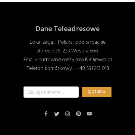
Dane Teleadresowe
Lokalizacja :: Polska, podkarpackie
Adres :: 36-233 Wesoła 566
Email:: hurtowniakoszykow1989@wp.pl
Telefon komórkowy :: +48 531 213 018
SZUKAJ